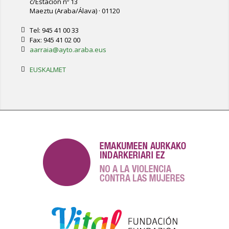
c/Estación nº 13
Maeztu (Araba/Álava) · 01120
Tel: 945 41 00 33
Fax: 945 41 02 00
aarraia@ayto.araba.eus
EUSKALMET