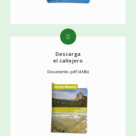
Descarga
el callejero
Documento .pdf (4 Mb)