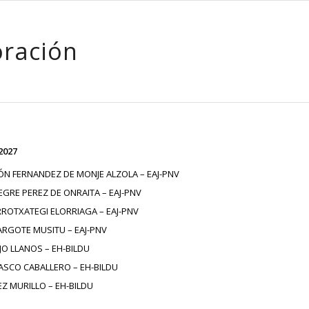
ración
2027
ÓN FERNANDEZ DE MONJE ALZOLA – EAJ-PNV
EGRE PEREZ DE ONRAITA – EAJ-PNV
ROTXATEGI ELORRIAGA – EAJ-PNV
ARGOTE MUSITU – EAJ-PNV
JO LLANOS – EH-BILDU
ASCO CABALLERO – EH-BILDU
Z MURILLO – EH-BILDU