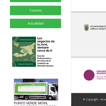
Turismo
Actualidad
© Copyright - Arr