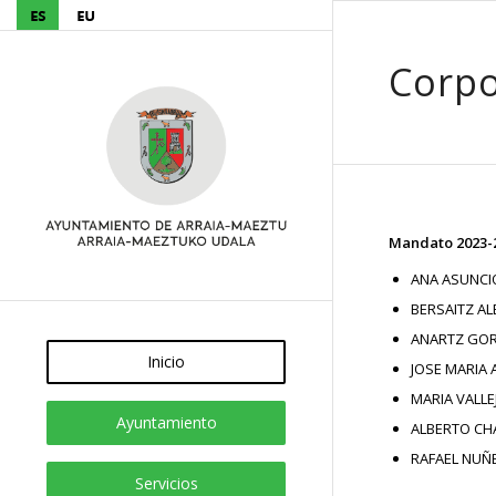
Corpo
Mandato 2023-
ANA ASUNCI
BERSAITZ AL
ANARTZ GOR
Inicio
JOSE MARIA 
MARIA VALLE
Ayuntamiento
ALBERTO CH
RAFAEL NUÑE
Servicios