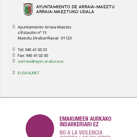
Ayuntamiento Arraia-Maeztu
c/Estación nº 13
Maeztu (Araba/Álava) · 01120
Tel: 945 41 00 33
Fax: 945 41 02 00
aarraia@ayto.araba.eus
EUSKALMET