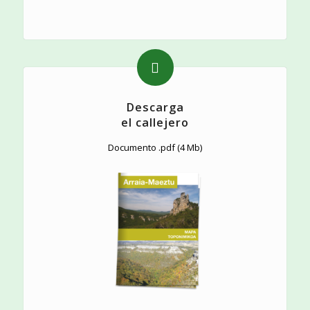
Descarga
el callejero
Documento .pdf (4 Mb)