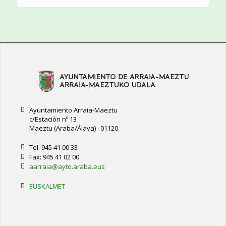
Ayuntamiento Arraia-Maeztu
c/Estación nº 13
Maeztu (Araba/Álava) · 01120
Tel: 945 41 00 33
Fax: 945 41 02 00
aarraia@ayto.araba.eus
EUSKALMET